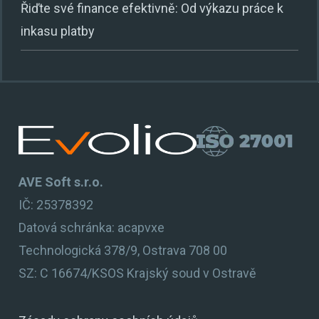
Řiďte své finance efektivně: Od výkazu práce k
inkasu platby
AVE Soft s.r.o.
IČ: 25378392
Datová schránka: acapvxe
Technologická 378/9, Ostrava 708 00
SZ: C 16674/KSOS Krajský soud v Ostravě