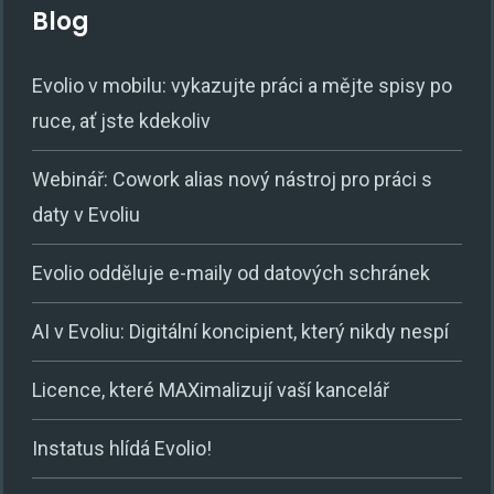
Blog
Evolio v mobilu: vykazujte práci a mějte spisy po
ruce, ať jste kdekoliv
Webinář: Cowork alias nový nástroj pro práci s
daty v Evoliu
Evolio odděluje e-maily od datových schránek
AI v Evoliu: Digitální koncipient, který nikdy nespí
Licence, které MAXimalizují vaší kancelář
Instatus hlídá Evolio!