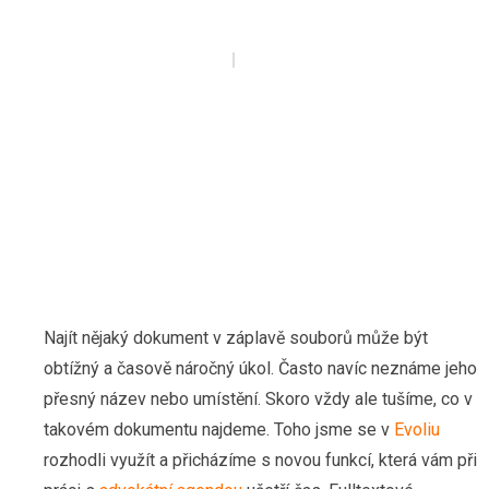
1 KVĚTNA, 2019
BY
EVA ADAMCOVÁ
Najít nějaký dokument v záplavě souborů může být
obtížný a časově náročný úkol. Často navíc neznáme jeho
přesný název nebo umístění. Skoro vždy ale tušíme, co v
takovém dokumentu najdeme. Toho jsme se v
Evoliu
rozhodli využít a přicházíme s novou funkcí, která vám při