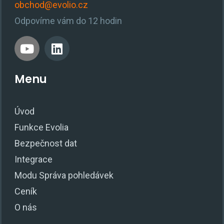
obchod@evolio.cz
Odpovíme vám do 12 hodin
Menu
Úvod
Funkce Evolia
Bezpečnost dat
Integrace
Modu Správa pohledávek
Ceník
O nás